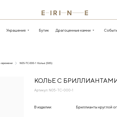
Украшения
Бутик
Драгоценные камни
Событ
а времени
N05-TC-000-1 Колье (585)
КОЛЬЕ С БРИЛЛИАНТАМ
Артикул:
N05-TC-000-1
В изделии:
Бриллианты круглой ог