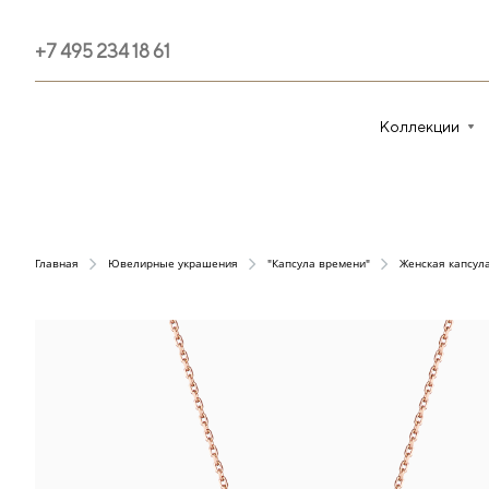
+7 495 234 18 61
Коллекции
Главная
Ювелирные украшения
"Капсула времени"
Женская капсул