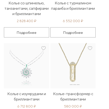
Колье со шпинелью,
Колье с турмалином
танзанитами, сапфирами
параиба и бриллиантами
и бриллиантами
2 828 400 ₽
6 552 000 ₽
Подробнее
Подробнее
Колье с изумрудами и
Колье-трансформер с
бриллиантами
бриллиантами
6 712 800 ₽
580 000 ₽