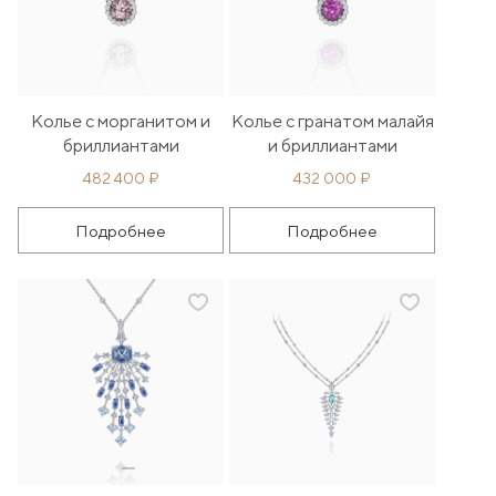
Колье с морганитом и
Колье с гранатом малайя
бриллиантами
и бриллиантами
482 400 ₽
432 000 ₽
Подробнее
Подробнее