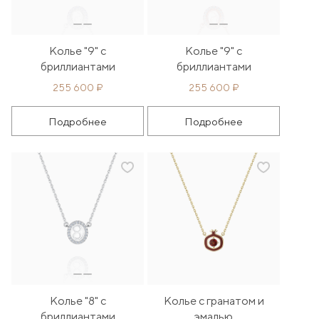
Колье "9" с
Колье "9" с
бриллиантами
бриллиантами
255 600 ₽
255 600 ₽
Подробнее
Подробнее
Колье "8" с
Колье с гранатом и
бриллиантами
эмалью