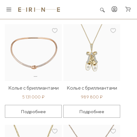
Главная
Ювелирные украшения
Колье
Колье с бриллиантами
Колье с бриллиантами
5 131 000 ₽
989 800 ₽
Подробнее
Подробнее