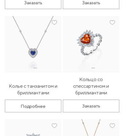
Заказать
Заказать
Кольцо со
Колье с танзанитом и
спессартином и
бриллиантами
бриллиантами
Подробнее
Заказать