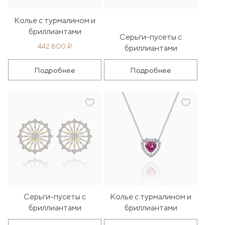
Колье с турмалином и
бриллиантами
Серьги-пусеты с
442 800 ₽
бриллиантами
Подробнее
Подробнее
Серьги-пусеты с
Колье с турмалином и
бриллиантами
бриллиантами