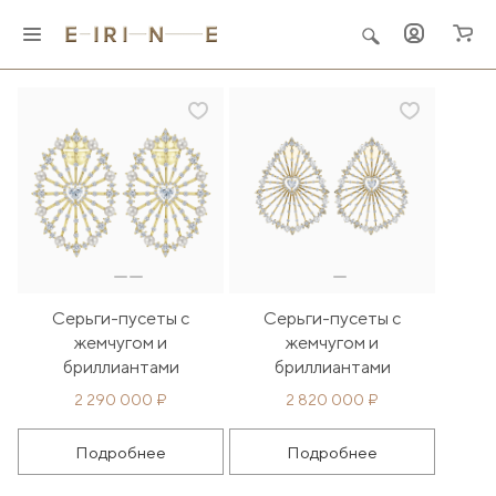
Главная
Ювелирные украшения
"Дух любви"
Серьги-пусеты с
Серьги-пусеты с
жемчугом и
жемчугом и
бриллиантами
бриллиантами
2 290 000 ₽
2 820 000 ₽
Подробнее
Подробнее