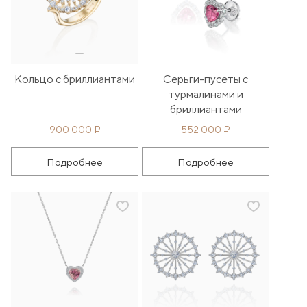
Кольцо с бриллиантами
Серьги-пусеты с
турмалинами и
бриллиантами
900 000 ₽
552 000 ₽
Подробнее
Подробнее