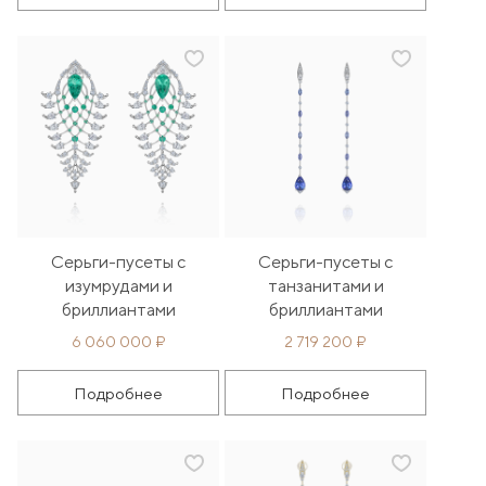
Серьги-пусеты с
Серьги-пусеты с
изумрудами и
танзанитами и
бриллиантами
бриллиантами
6 060 000 ₽
2 719 200 ₽
Подробнее
Подробнее