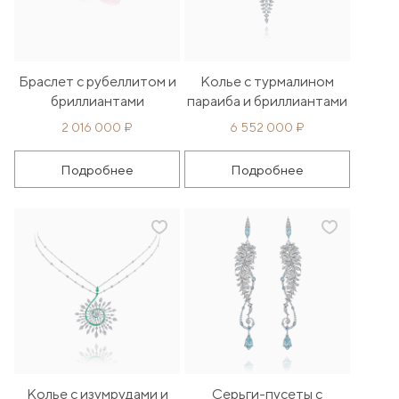
Браслет с рубеллитом и
Колье с турмалином
бриллиантами
параиба и бриллиантами
2 016 000 ₽
6 552 000 ₽
Подробнее
Подробнее
Колье с изумрудами и
Серьги-пусеты с