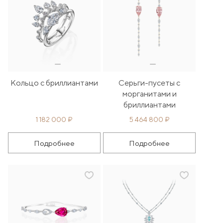
Кольцо с бриллиантами
Серьги-пусеты с
морганитами и
бриллиантами
1 182 000 ₽
5 464 800 ₽
Подробнее
Подробнее