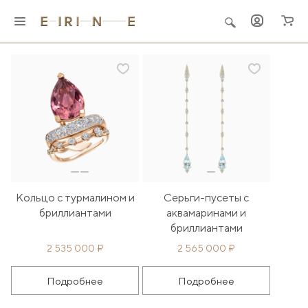
Главная
Ювелирные украшения
"Папоротник и роса"
Кольцо с турмалином и
Серьги-пусеты с
бриллиантами
аквамаринами и
бриллиантами
2 535 000 ₽
2 565 000 ₽
Подробнее
Подробнее