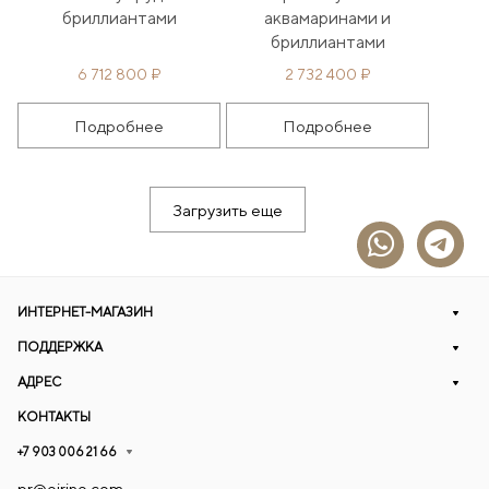
бриллиантами
аквамаринами и
бриллиантами
6 712 800 ₽
2 732 400 ₽
Подробнее
Подробнее
Загрузить еще
ИНТЕРНЕТ-МАГАЗИН
ПОДДЕРЖКА
АДРЕС
КОНТАКТЫ
+7 903 006 21 66
pr@eirine.com