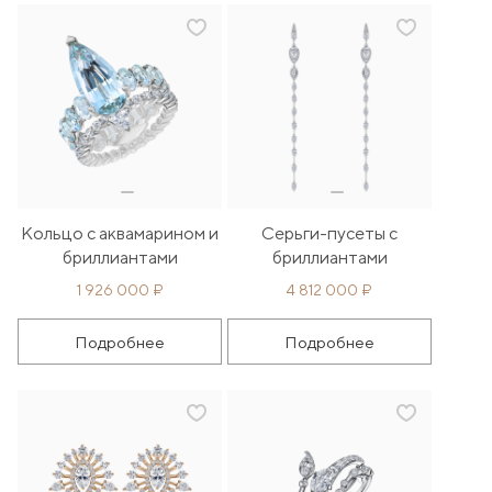
Кольцо с аквамарином и
Серьги-пусеты с
бриллиантами
бриллиантами
1 926 000 ₽
4 812 000 ₽
Подробнее
Подробнее