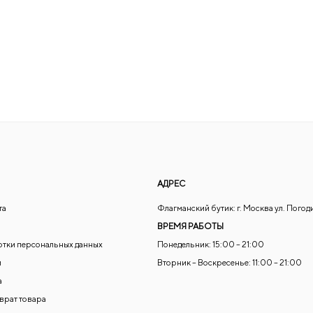
АДРЕС
та
Флагманский бутик: г. Москва ул. Погод
ВРЕМЯ РАБОТЫ
отки персональных данных
Понедельник: 15:00 – 21:00
и
Вторник – Воскресенье: 11:00 – 21:00
а
зврат товара