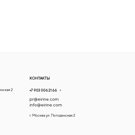
КОНТАКТЫ
инская 2
+7 903 006 21 66
pr@eirine.com
info@eirine.com
г. Москва ул. Погодинская 2