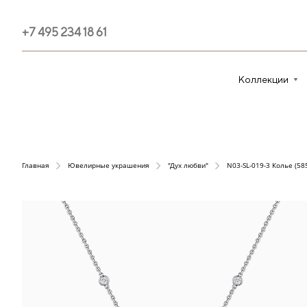
+7 495 234 18 61
Коллекции
Главная
Ювелирные украшения
"Дух любви"
N03-SL-019-3 Колье (58