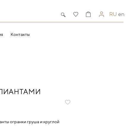
RU
en
ия
Контакты
ЛЛИАНТАМИ
анты огранки груша и круглой