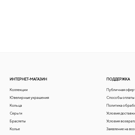
ИНТЕРНЕТ-МАГАЗИН
ПОДДЕРЖКА
Коллекции
Публичная офер
Ювелирные украшения
Способы оплаты
Кольца
Политика обраб
Серьги
Условия доставк
Браслеты
Условия возврат
Колье
Заявление на во