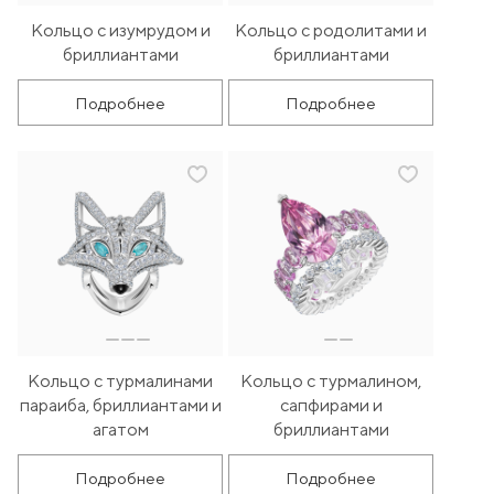
Кольцо с изумрудом и
Кольцо с родолитами и
бриллиантами
бриллиантами
Подробнее
Подробнее
Кольцо с турмалинами
Кольцо с турмалином,
параиба, бриллиантами и
сапфирами и
агатом
бриллиантами
Подробнее
Подробнее