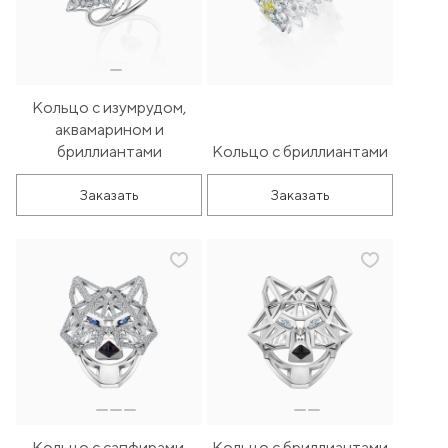
Кольцо с изумрудом,
аквамарином и
бриллиантами
Кольцо с бриллиантами
Заказать
Заказать
Кольцо с сапфирами,
Кольцо с бриллиантами