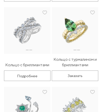
Кольцо с турмалином и
Кольцо с бриллиантами
бриллиантами
Подробнее
Заказать