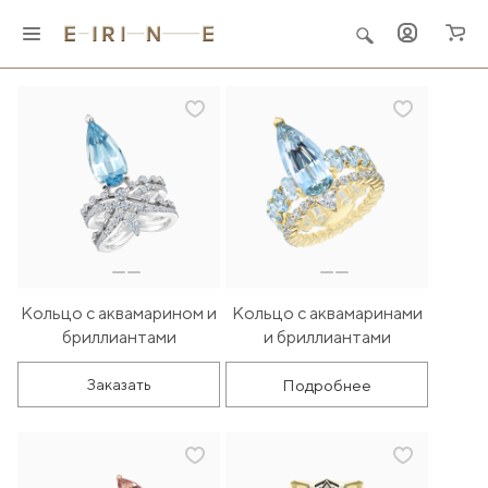
Главная
Ювелирные украшения
Кольца
Кольцо с аквамарином и
Кольцо с аквамаринами
бриллиантами
и бриллиантами
Подробнее
Заказать