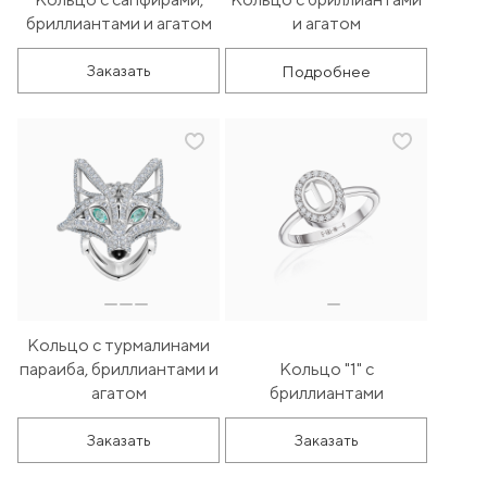
бриллиантами и агатом
и агатом
Подробнее
Заказать
Кольцо с турмалинами
параиба, бриллиантами и
Кольцо "1" с
агатом
бриллиантами
Заказать
Заказать