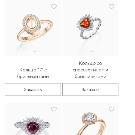
Кольцо со
Кольцо "7" с
спессартином и
бриллиантами
бриллиантами
Заказать
Заказать