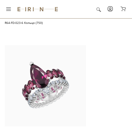
Главная
Ювелирные украшения
"Папоротник и роса"
R64-FD-023-6 Кольцо (750)