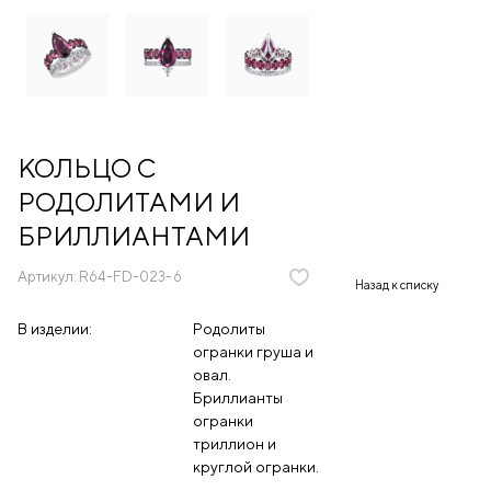
КОЛЬЦО С
РОДОЛИТАМИ И
БРИЛЛИАНТАМИ
Артикул:
R64-FD-023-6
Назад к списку
В изделии:
Родолиты
огранки груша и
овал.
Бриллианты
огранки
триллион и
круглой огранки.