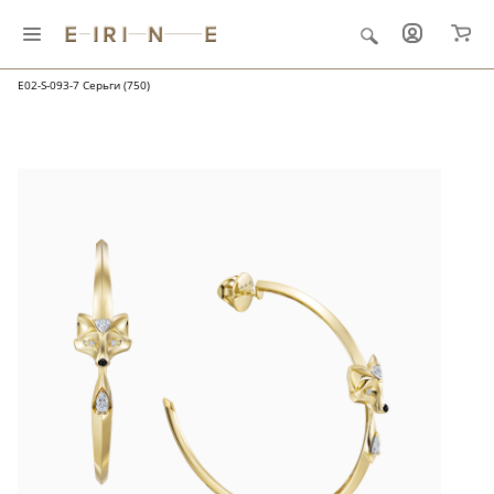
Главная
Ювелирные украшения
Серьги
E02-S-093-7 Серьги (750)