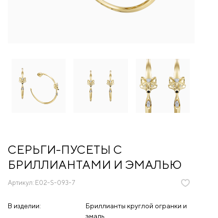
СЕРЬГИ-ПУСЕТЫ С
БРИЛЛИАНТАМИ И ЭМАЛЬЮ
Артикул:
E02-S-093-7
В изделии:
Бриллианты круглой огранки и
эмаль.