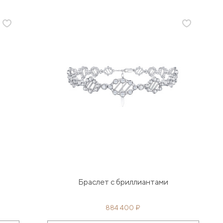
Браслет с бриллиантами
884 400 ₽