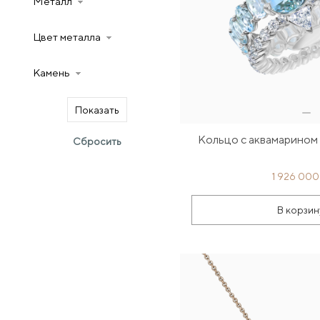
Металл
Цвет металла
Камень
Кольцо с аквамарином
1 926 000
В корзин