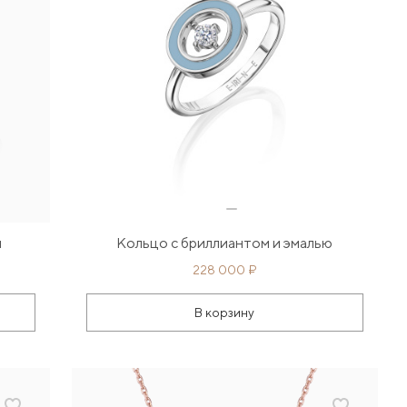
и
Кольцо с бриллиантом и эмалью
228 000 ₽
В корзину