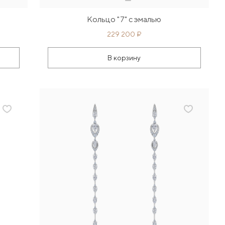
Кольцо "7" с эмалью
229 200 ₽
В корзину