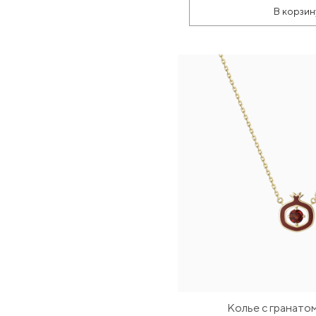
В корзин
Колье с гранато