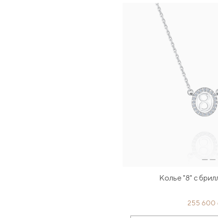
Колье "8" с бри
255 600