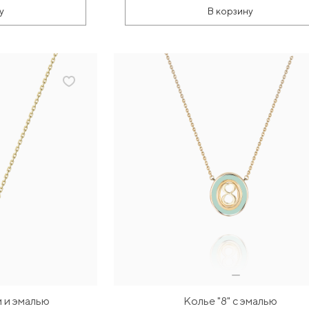
у
В корзину
м и эмалью
Колье "8" с эмалью