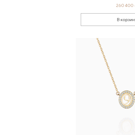
260 400
В корзин