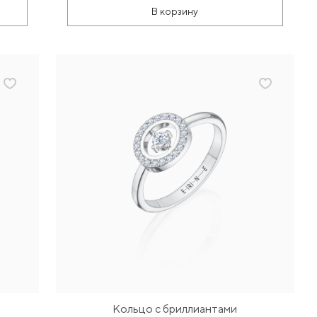
В корзину
Кольцо с бриллиантами