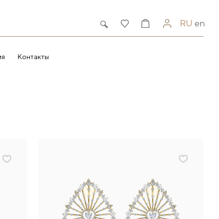
RU
en
ия
Контакты