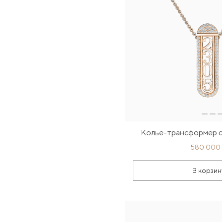
Колье-трансформер с
580 000
В корзин