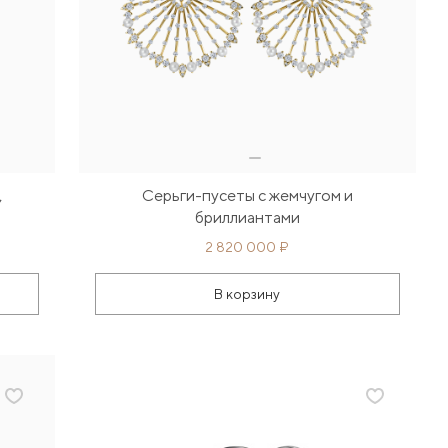
,
Серьги-пусеты с жемчугом и
бриллиантами
2 820 000 ₽
В корзину