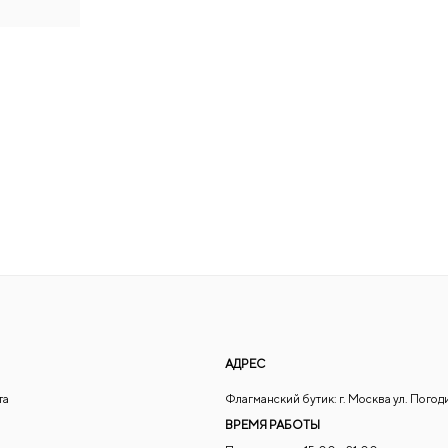
АДРЕС
та
Флагманский бутик: г. Москва ул. Погод
ВРЕМЯ РАБОТЫ