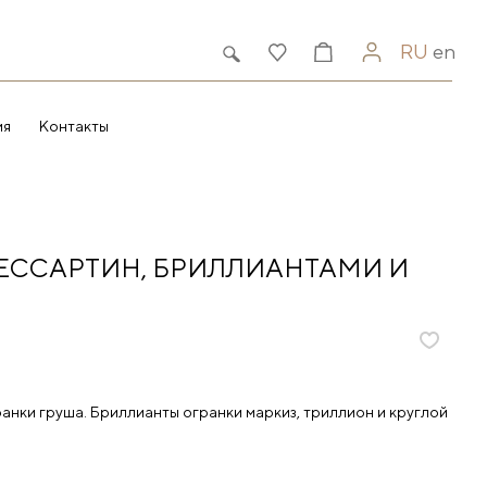
RU
en
ия
Контакты
ЕССАРТИН, БРИЛЛИАНТАМИ И
анки груша. Бриллианты огранки маркиз, триллион и круглой