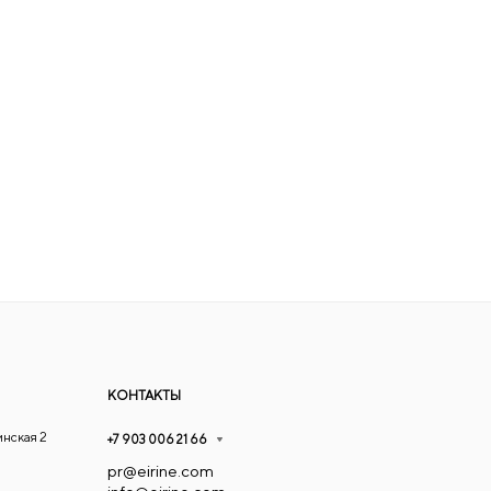
КОНТАКТЫ
инская 2
+7 903 006 21 66
pr@eirine.com