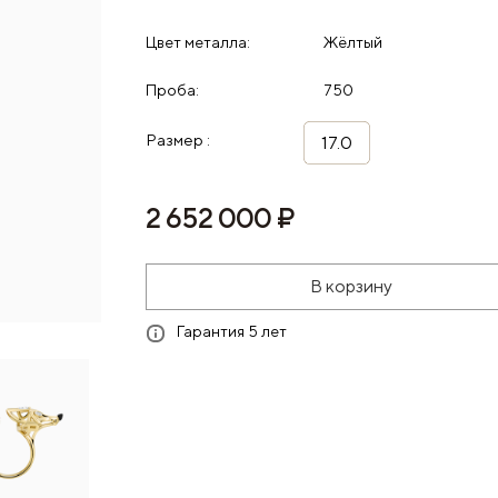
Цвет металла:
Жёлтый
Проба:
750
Размер :
17.0
2 652 000 ₽
В корзину
Гарантия 5 лет