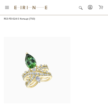
Главная
Ювелирные украшения
"Папоротник и роса"
R53-FD-024-5 Кольцо (750)