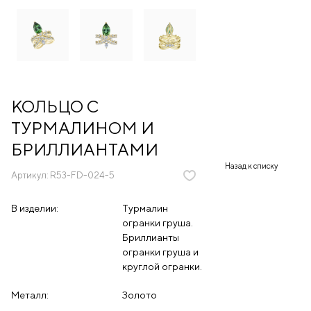
КОЛЬЦО С
ТУРМАЛИНОМ И
БРИЛЛИАНТАМИ
Назад к списку
Артикул:
R53-FD-024-5
В изделии:
Турмалин
огранки груша.
Бриллианты
огранки груша и
круглой огранки.
Металл:
Золото