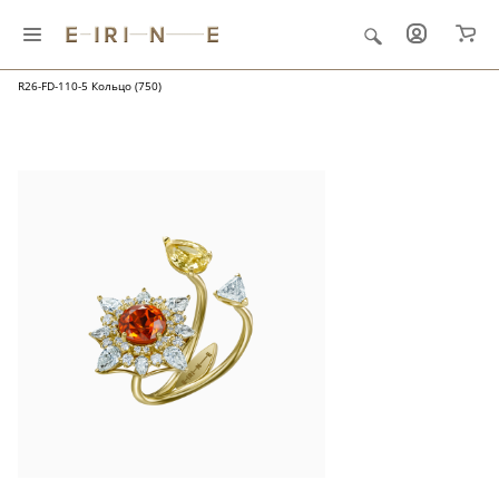
Главная
Ювелирные украшения
"Папоротник и роса"
R26-FD-110-5 Кольцо (750)