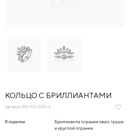
КОЛЬЦО С БРИЛЛИАНТАМИ
Артикул:
R13-FD-000-6
В изделии:
Бриллианты огранки овал, груша
и круглой огранки.