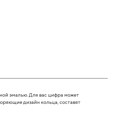
тной эмалью. Для вас цифра может
торяющие дизайн кольца, составят