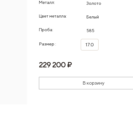
Металл:
Золото
Цвет металла:
Белый
Проба:
585
Размер :
17.0
229 200 ₽
В корзину