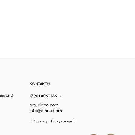
КОНТАКТЫ
инская 2
+7 903 006 21 66
pr@eirine.com
info@eirine.com
г. Москва ул. Погодинская 2