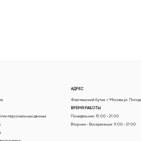
АДРЕС
та
Флагманский бутик: г. Москва ул. Погод
ВРЕМЯ РАБОТЫ
отки персональных данных
Понедельник: 15:00 – 21:00
и
Вторник – Воскресенье: 11:00 – 21:00
а
зврат товара