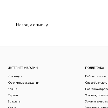
Назад к списку
ИНТЕРНЕТ-МАГАЗИН
ПОДДЕРЖКА
Коллекции
Публичная офер
Ювелирные украшения
Способы оплаты
Кольца
Политика обраб
Серьги
Условия доставк
Браслеты
Условия возврат
Колье
Заявление на во