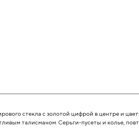
ирового стекла с золотой цифрой в центре и цве
тливым талисманом. Серьги-пусеты и колье, пов