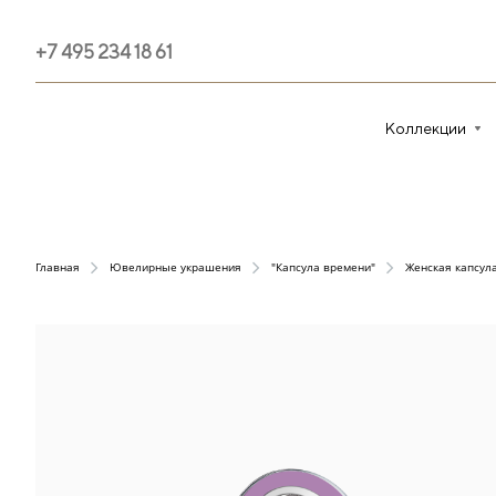
+7 495 234 18 61
Коллекции
Главная
Ювелирные украшения
"Капсула времени"
Женская капсул