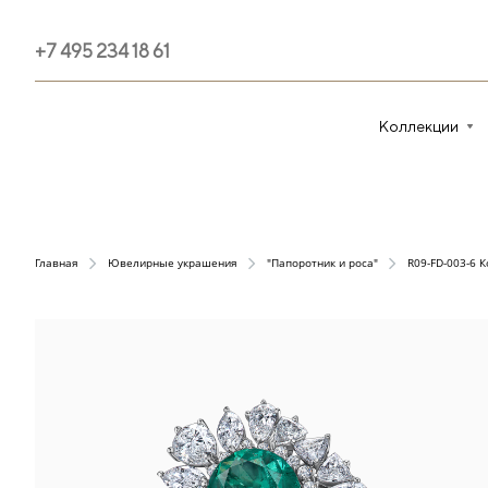
+7 495 234 18 61
Коллекции
Главная
Ювелирные украшения
"Папоротник и роса"
R09-FD-003-6 К