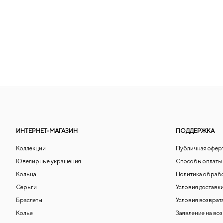
ИНТЕРНЕТ-МАГАЗИН
ПОДДЕРЖКА
Коллекции
Публичная офер
Ювелирные украшения
Способы оплаты
Кольца
Политика обраб
Серьги
Условия доставк
Браслеты
Условия возврат
Колье
Заявление на во