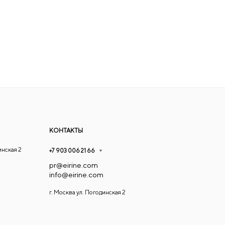
КОНТАКТЫ
инская 2
+7 903 006 21 66
pr@eirine.com
info@eirine.com
г. Москва ул. Погодинская 2