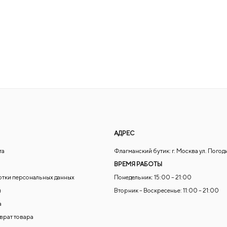
АДРЕС
та
Флагманский бутик: г. Москва ул. Погод
ВРЕМЯ РАБОТЫ
отки персональных данных
Понедельник: 15:00 – 21:00
и
Вторник – Воскресенье: 11:00 – 21:00
а
зврат товара