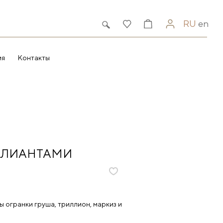
RU
en
ия
Контакты
ИЛЛИАНТАМИ
ы огранки груша, триллион, маркиз и