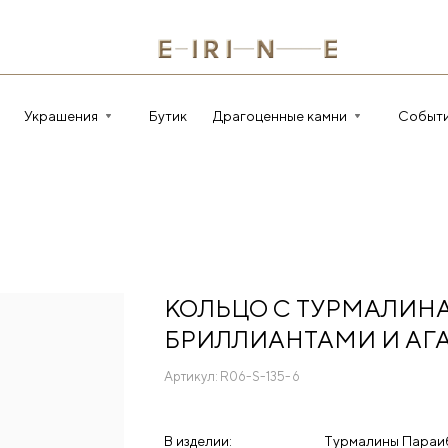
Украшения
Бутик
Драгоценные камни
Событ
КОЛЬЦО С ТУРМАЛИН
БРИЛЛИАНТАМИ И АГ
Артикул:
R06-S-135-6
В изделии:
Турмалины Параиба