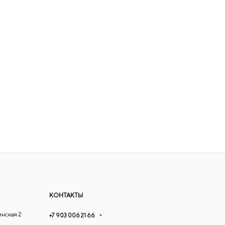
КОНТАКТЫ
инская 2
+7 903 006 21 66