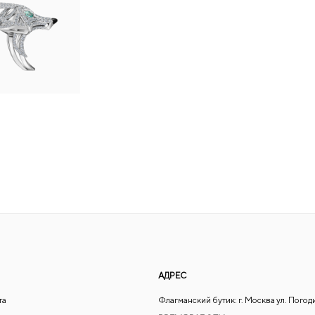
АДРЕС
та
Флагманский бутик: г. Москва ул. Погод