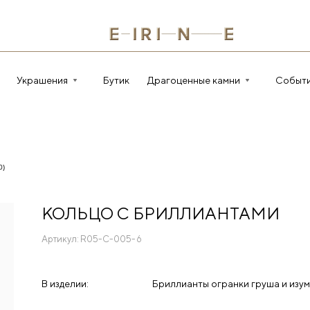
Украшения
Бутик
Драгоценные камни
Событ
0)
КОЛЬЦО С БРИЛЛИАНТАМИ
Артикул:
R05-C-005-6
В изделии:
Бриллианты огранки груша и изум