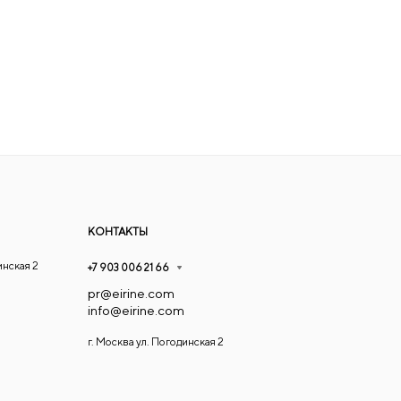
КОНТАКТЫ
инская 2
+7 903 006 21 66
pr@eirine.com
info@eirine.com
г. Москва ул. Погодинская 2