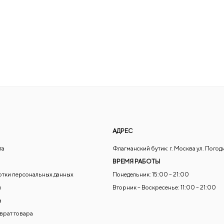
АДРЕС
та
Флагманский бутик: г. Москва ул. Погод
ВРЕМЯ РАБОТЫ
отки персональных данных
Понедельник: 15:00 – 21:00
и
Вторник – Воскресенье: 11:00 – 21:00
а
зврат товара