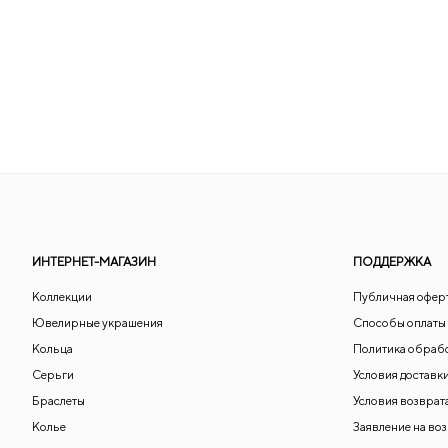
ИНТЕРНЕТ-МАГАЗИН
ПОДДЕРЖКА
Коллекции
Публичная офер
Ювелирные украшения
Способы оплаты
Кольца
Политика обраб
Серьги
Условия доставк
Браслеты
Условия возврат
Колье
Заявление на во