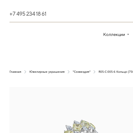
+7 495 234 18 61
Коллекции
Главная
Ювелирные украшения
"Созвездия"
R05-C-005-6 Кольцо (75