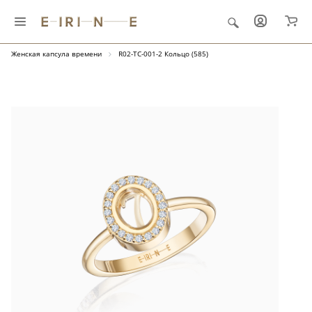
Главная
Ювелирные украшения
"Капсула времени"
Женская капсула времени
R02-TC-001-2 Кольцо (585)