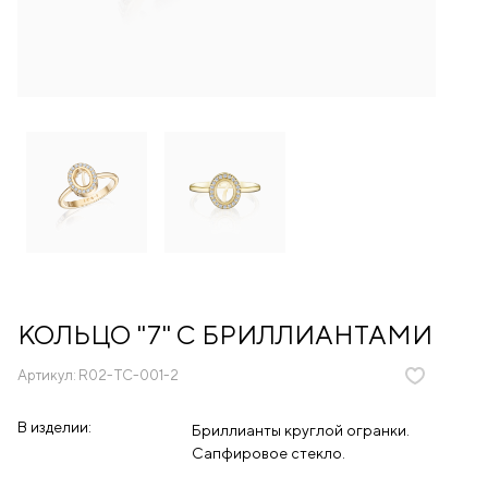
КОЛЬЦО "7" С БРИЛЛИАНТАМИ
Артикул:
R02-TC-001-2
В изделии:
Бриллианты круглой огранки.
Сапфировое стекло.