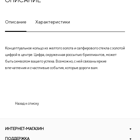
Описание
Характеристики
Концептуальное кольцо из желтого золота и сапфирового стекла с золотой
цифрой в центре. Цифра, окруженная россыпью бриллиантов, может
быть символом вашего успеха. Возможно, с ней связаны яркие
впечатления и счастливые события, которые дороги вам.
Назад к списку
ИНТЕРНЕТ-МАГАЗИН
ПОДДЕРЖКА