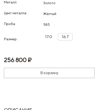
Металл:
Золото
Цвет металла:
Жёлтый
Проба:
585
17.0
16.7
Размер :
256 800 ₽
В корзину
ОПИСАНИЕ