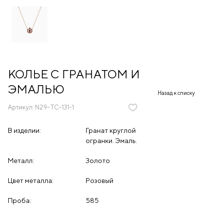
КОЛЬЕ С ГРАНАТОМ И
ЭМАЛЬЮ
Назад к списку
Артикул:
N29-TC-131-1
В изделии:
Гранат круглой
огранки. Эмаль.
Металл:
Золото
Цвет металла:
Розовый
Проба:
585