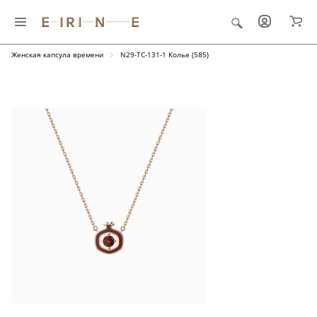
Главная
Ювелирные украшения
"Капсула времени"
Женская капсула времени
N29-TC-131-1 Колье (585)