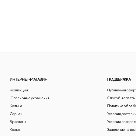
ИНТЕРНЕТ-МАГАЗИН
ПОДДЕРЖКА
Коллекции
Публичная офер
Ювелирные украшения
Способы оплаты
Кольца
Политика обраб
Серьги
Условия доставк
Браслеты
Условия возврат
Колье
Заявление на во