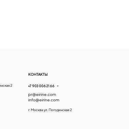
КОНТАКТЫ
инская 2
+7 903 006 21 66
pr@eirine.com
info@eirine.com
г. Москва ул. Погодинская 2