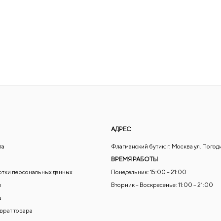
АДРЕС
та
Флагманский бутик: г. Москва ул. Погод
ВРЕМЯ РАБОТЫ
отки персональных данных
Понедельник: 15:00 – 21:00
и
Вторник – Воскресенье: 11:00 – 21:00
а
зврат товара