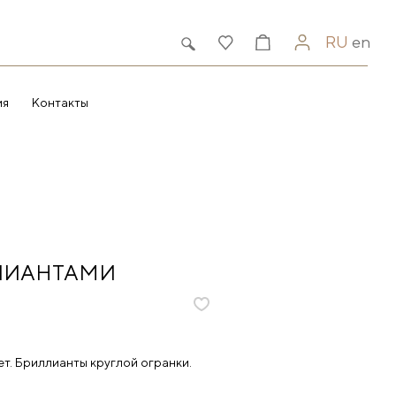
RU
en
ия
Контакты
ЛЛИАНТАМИ
т. Бриллианты круглой огранки.