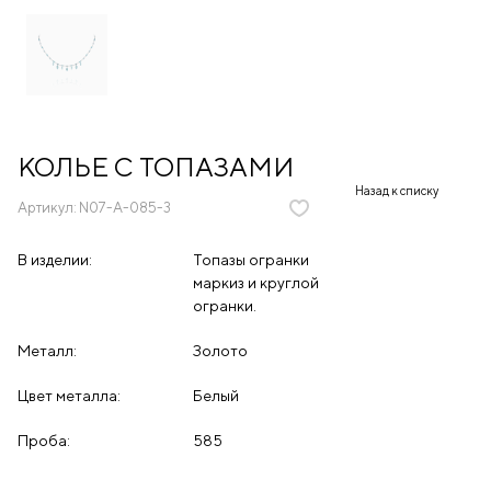
КОЛЬЕ С ТОПАЗАМИ
Назад к списку
Артикул:
N07-A-085-3
В изделии:
Топазы огранки
маркиз и круглой
огранки.
Металл:
Золото
Цвет металла:
Белый
Проба:
585