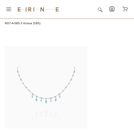
Главная
Ювелирные украшения
Ателье
N07-A-085-3 Колье (585)