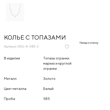
КОЛЬЕ С ТОПАЗАМИ
Назад к списку
Артикул:
N06-A-085-3
В изделии:
Топазы огранки
маркиз и круглой
огранки.
Металл:
Золото
Цвет металла:
Белый
Проба:
585