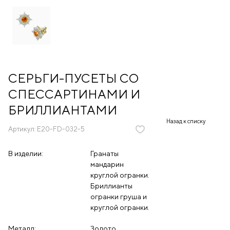
СЕРЬГИ-ПУСЕТЫ СО
СПЕССАРТИНАМИ И
БРИЛЛИАНТАМИ
Назад к списку
Артикул:
E20-FD-032-5
В изделии:
Гранаты
мандарин
круглой огранки.
Бриллианты
огранки груша и
круглой огранки.
Металл:
Золото