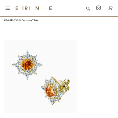
Главная
Ювелирные украшения
"Папоротник и роса"
E20-FD-032-5 Серьги (750)