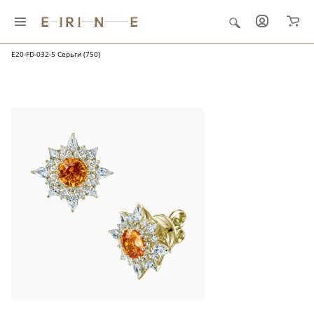
Главная
Ювелирные украшения
"Папоротник и роса"
E20-FD-032-5 Серьги (750)