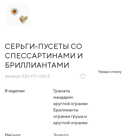
СЕРЬГИ-ПУСЕТЫ СО
СПЕССАРТИНАМИ И
БРИЛЛИАНТАМИ
Назад к списку
Артикул:
E20-FD-032-5
В изделии:
Гранаты
мандарин
круглой огранки.
Бриллианты
огранки груша и
круглой огранки.
Металл:
Золото