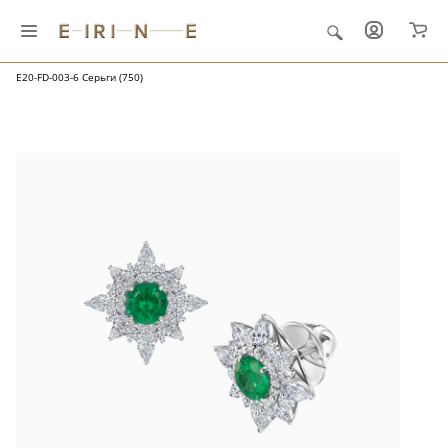
Главная
Ювелирные украшения
"Папоротник и роса"
E20-FD-003-6 Серьги (750)