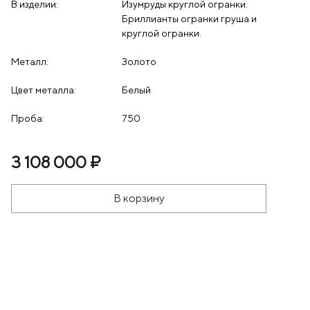
В изделии:
Изумруды круглой огранки.
Бриллианты огранки груша и
круглой огранки.
Металл:
Золото
Цвет металла:
Белый
Проба:
750
3 108 000 ₽
В корзину