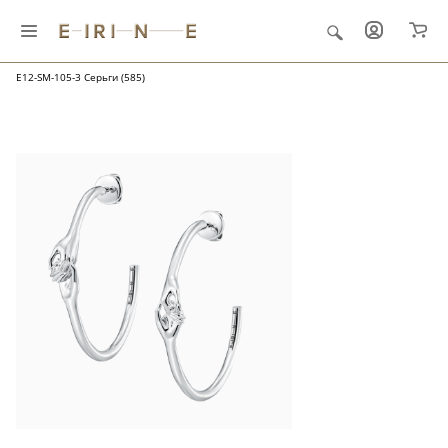
Главная
Ювелирные украшения
"Soulmate"
E12-SM-105-3 Серьги (585)