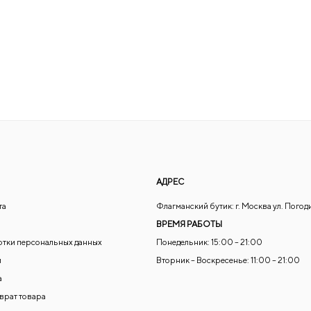
АДРЕС
та
Флагманский бутик: г. Москва ул. Погод
ВРЕМЯ РАБОТЫ
отки персональных данных
Понедельник: 15:00 – 21:00
и
Вторник – Воскресенье: 11:00 – 21:00
а
зврат товара