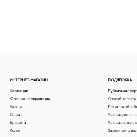
ИНТЕРНЕТ-МАГАЗИН
ПОДДЕРЖКА
Коллекции
Публичная офер
Ювелирные украшения
Способы оплаты
Кольца
Политика обраб
Серьги
Условия доставк
Браслеты
Условия возврат
Колье
Заявление на во