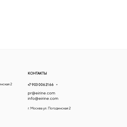
КОНТАКТЫ
инская 2
+7 903 006 21 66
pr@eirine.com
info@eirine.com
г. Москва ул. Погодинская 2