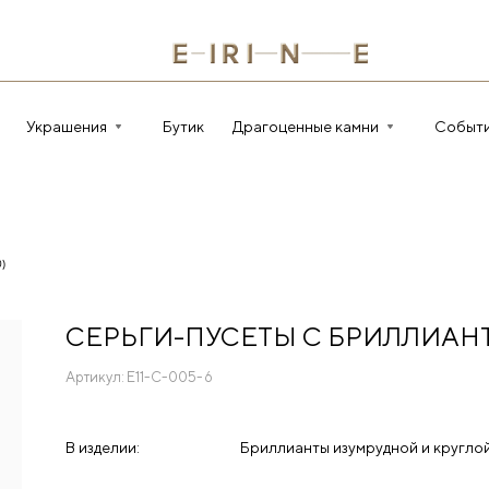
Украшения
Бутик
Драгоценные камни
Событ
)
СЕРЬГИ-ПУСЕТЫ С БРИЛЛИАН
Артикул:
E11-C-005-6
В изделии:
Бриллианты изумрудной и круглой