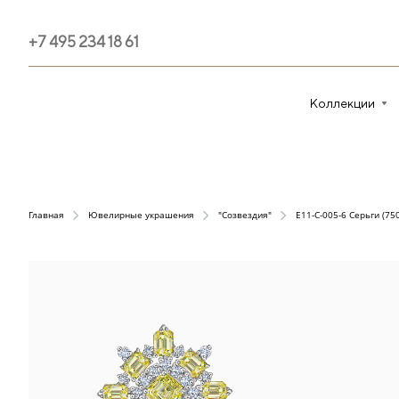
+7 495 234 18 61
Коллекции
Главная
Ювелирные украшения
"Созвездия"
E11-C-005-6 Серьги (750