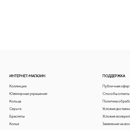
ИНТЕРНЕТ-МАГАЗИН
ПОДДЕРЖКА
Коллекции
Публичная офер
Ювелирные украшения
Способы оплаты
Кольца
Политика обраб
Серьги
Условия доставк
Браслеты
Условия возврат
Колье
Заявление на во