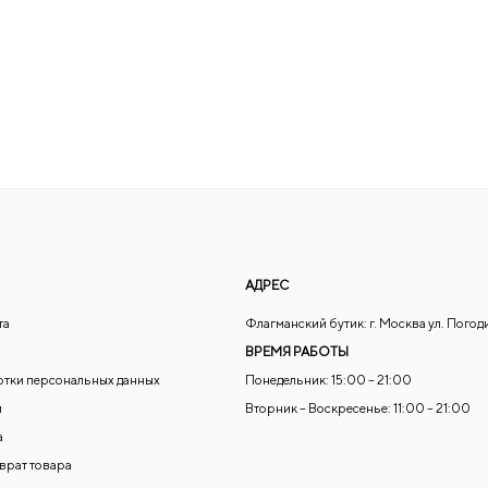
АДРЕС
та
Флагманский бутик: г. Москва ул. Погод
ВРЕМЯ РАБОТЫ
отки персональных данных
Понедельник: 15:00 – 21:00
и
Вторник – Воскресенье: 11:00 – 21:00
а
зврат товара