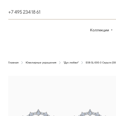
+7 495 234 18 61
Коллекции
Главная
Ювелирные украшения
"Дух любви"
E08-SL-000-3 Серьги (58