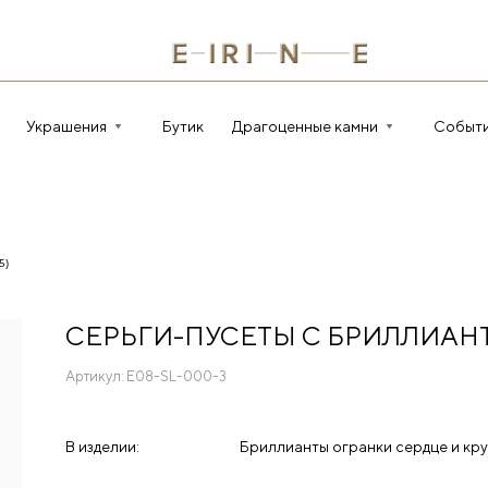
Украшения
Бутик
Драгоценные камни
Событ
5)
СЕРЬГИ-ПУСЕТЫ С БРИЛЛИАН
Артикул:
E08-SL-000-3
В изделии:
Бриллианты огранки сердце и кру