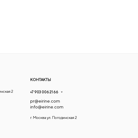
КОНТАКТЫ
инская 2
+7 903 006 21 66
pr@eirine.com
info@eirine.com
г. Москва ул. Погодинская 2