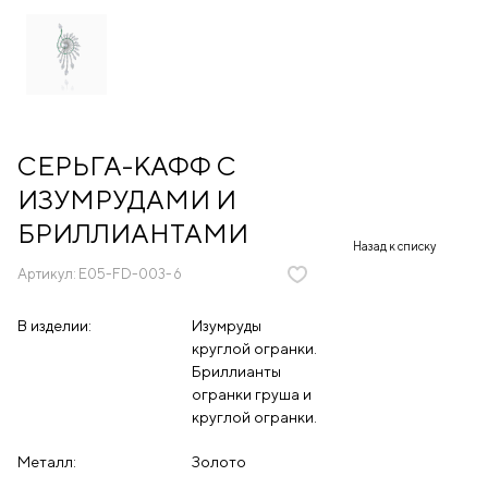
СЕРЬГА-КАФФ С
ИЗУМРУДАМИ И
БРИЛЛИАНТАМИ
Назад к списку
Артикул:
E05-FD-003-6
В изделии:
Изумруды
круглой огранки.
Бриллианты
огранки груша и
круглой огранки.
Металл:
Золото