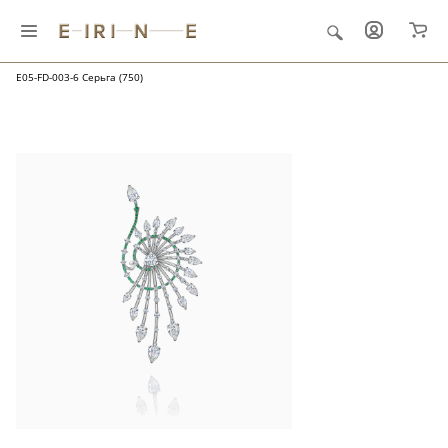
Главная
Ювелирные украшения
"Папоротник и роса"
E05-FD-003-6 Серьга (750)