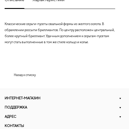
Классические серьги-пусеты овальной формы из желтого золота. В
обрамлении россыпи бриллиантов. По центру расположен центральный,
более крупный бриллиант. Удачным дополнением к серьгам-пусетам
могут стать выполненные в том же стиле кольцо и колье.
Назад к списку
ИНТЕРНЕТ-МАГАЗИН
ПОДДЕРЖКА
АДРЕС
КОНТАКТЫ