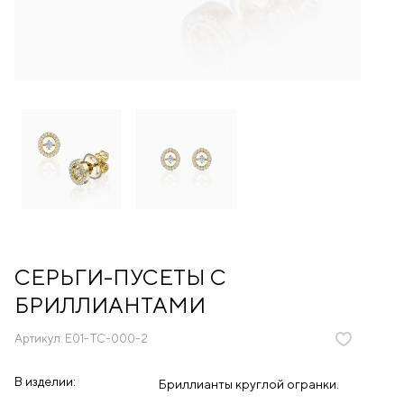
СЕРЬГИ-ПУСЕТЫ С
БРИЛЛИАНТАМИ
Артикул:
E01-TC-000-2
В изделии:
Бриллианты круглой огранки.