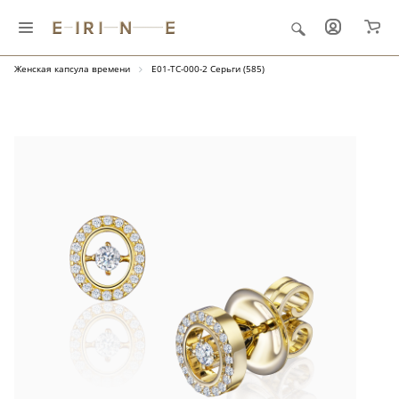
Главная
Ювелирные украшения
"Капсула времени"
Женская капсула времени
E01-TC-000-2 Серьги (585)