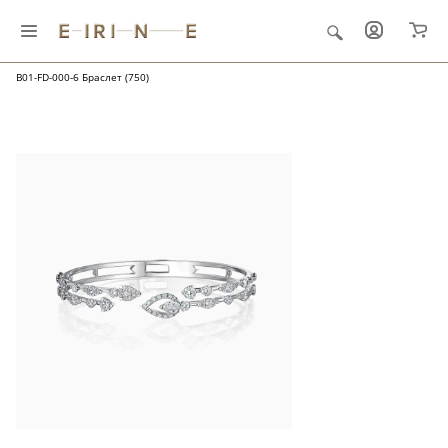
Главная
Ювелирные украшения
"Папоротник и роса"
B01-FD-000-6 Браслет (750)