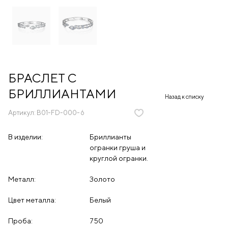
БРАСЛЕТ С
БРИЛЛИАНТАМИ
Назад к списку
Артикул:
B01-FD-000-6
В изделии:
Бриллианты
огранки груша и
круглой огранки.
Металл:
Золото
Цвет металла:
Белый
Проба:
750