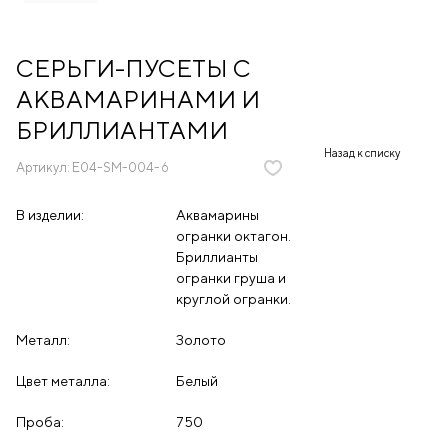
СЕРЬГИ-ПУСЕТЫ С
АКВАМАРИНАМИ И
БРИЛЛИАНТАМИ
Назад к списку
Артикул:
E04-SM-004-6
В изделии:
Аквамарины
огранки октагон.
Бриллианты
огранки груша и
круглой огранки.
Металл:
Золото
Цвет металла:
Белый
Проба:
750