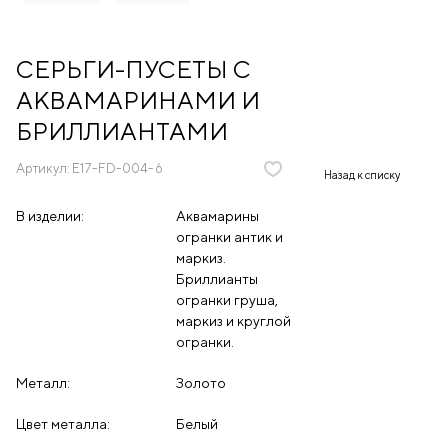
СЕРЬГИ-ПУСЕТЫ С
АКВАМАРИНАМИ И
БРИЛЛИАНТАМИ
Артикул:
E17-FD-004-6
Назад к списку
В изделии:
Аквамарины
огранки антик и
маркиз.
Бриллианты
огранки груша,
маркиз и круглой
огранки.
Металл:
Золото
Цвет металла:
Белый