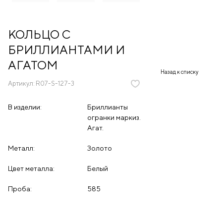
КОЛЬЦО С
БРИЛЛИАНТАМИ И
АГАТОМ
Назад к списку
Артикул:
R07-S-127-3
В изделии:
Бриллианты
огранки маркиз.
Агат.
Металл:
Золото
Цвет металла:
Белый
Проба:
585