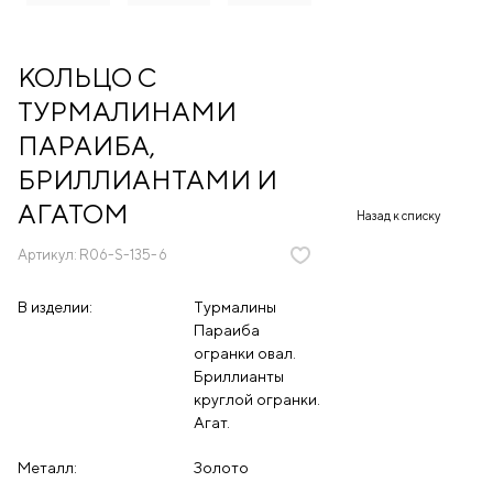
КОЛЬЦО С
ТУРМАЛИНАМИ
ПАРАИБА,
БРИЛЛИАНТАМИ И
АГАТОМ
Назад к списку
Артикул:
R06-S-135-6
В изделии:
Турмалины
Параиба
огранки овал.
Бриллианты
круглой огранки.
Агат.
Металл:
Золото