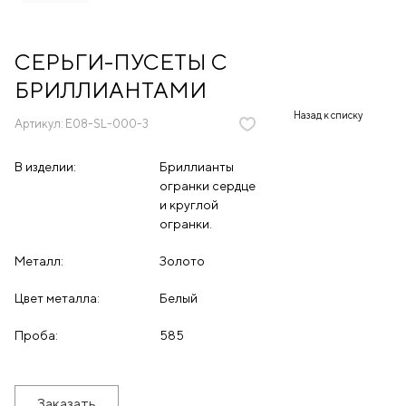
СЕРЬГИ-ПУСЕТЫ С
БРИЛЛИАНТАМИ
Назад к списку
Артикул:
E08-SL-000-3
В изделии:
Бриллианты
огранки сердце
и круглой
огранки.
Металл:
Золото
Цвет металла:
Белый
Проба:
585
Заказать