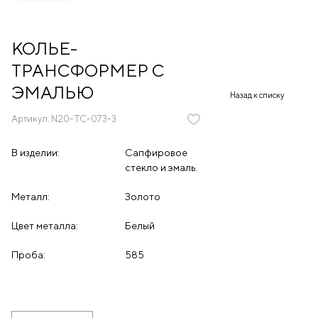
КОЛЬЕ-
ТРАНСФОРМЕР С
ЭМАЛЬЮ
Назад к списку
Артикул:
N20-TC-073-3
В изделии:
Сапфировое
стекло и эмаль.
Металл:
Золото
Цвет металла:
Белый
Проба:
585